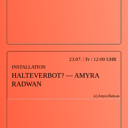
23.07. / Fr / 12:00 UHR
INSTALLATION
HALTEVERBOT? — AMYRA
RADWAN
(c) Amyra Radwan