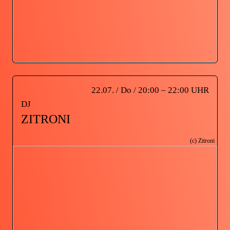
22.07. / Do / 20:00 – 22:00 UHR
DJ
ZITRONI
(c) Zitroni