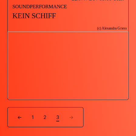
SOUNDPERFORMANCE
KEIN SCHIFF
(c) Alexandra Griess
←
1
2
3
→