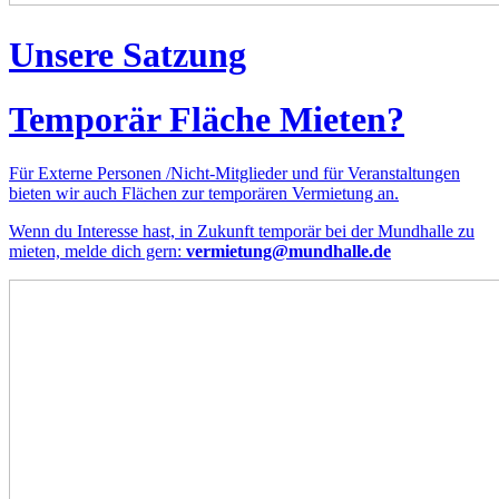
Unsere Satzung
Temporär Fläche Mieten?
Für Externe Personen /Nicht-Mitglieder und für Veranstaltungen
bieten wir auch Flächen zur temporären Vermietung an.
Wenn du Interesse hast, in Zukunft temporär bei der Mundhalle zu
mieten, melde dich gern:
vermietung@mundhalle.de