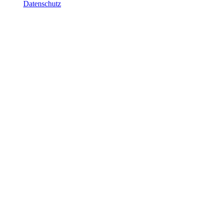
Datenschutz