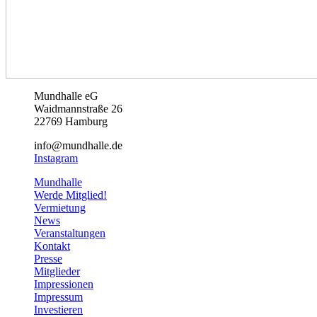
Mundstaben. (c) Alexandra Griess
Mundhalle eG
Waidmannstraße 26
22769 Hamburg
info@mundhalle.de
Instagram
Mundhalle
Werde Mitglied!
Vermietung
News
Veranstaltungen
Kontakt
Presse
Mitglieder
Impressionen
Impressum
Investieren