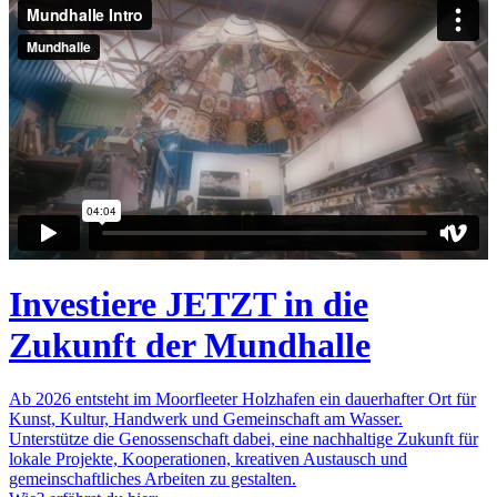
Investiere JETZT in die
Zukunft der Mundhalle
Ab 2026 entsteht im Moorfleeter Holzhafen ein dauerhafter Ort für
Kunst, Kultur, Handwerk und Gemeinschaft am Wasser.
Unterstütze die Genossenschaft dabei, eine nachhaltige Zukunft für
lokale Projekte, Kooperationen, kreativen Austausch und
gemeinschaftliches Arbeiten zu gestalten.